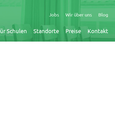
Navigation
überspringen
Jobs
Wir über uns
Blog
für Schulen
Standorte
Preise
Kontakt