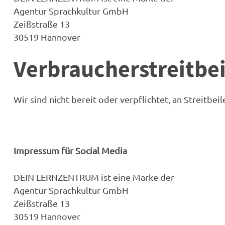
Agentur Sprachkultur GmbH
Zeißstraße 13
30519 Hannover
Verbraucher­streit­be
Wir sind nicht bereit oder verpflichtet, an Streitb
Impressum für Social Media
DEIN LERNZENTRUM ist eine Marke der
Agentur Sprachkultur GmbH
Zeißstraße 13
30519 Hannover