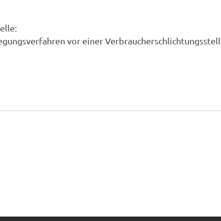
elle:
eilegungsverfahren vor einer Verbraucherschlichtungsstel