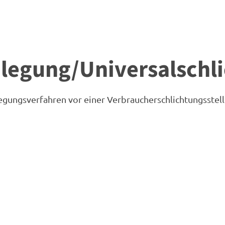
ilegung/Universal­schli
eilegungsverfahren vor einer Verbraucherschlichtungsstel