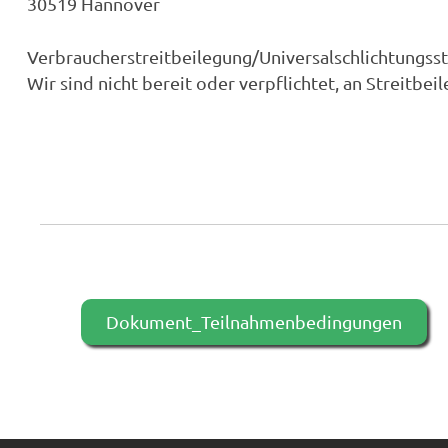
30519 Hannover
Verbraucher­streit­beilegung/Universal­schlichtungs­st
Wir sind nicht bereit oder verpflichtet, an Streitb
Dokument_Teilnahmenbedingungen