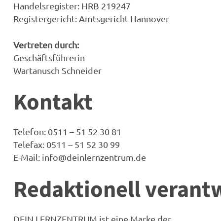
Handelsregister: HRB 219247
Registergericht: Amtsgericht Hannover
Vertreten durch:
Geschäftsführerin
Wartanusch Schneider
Kontakt
Telefon: 0511 – 51 52 30 81
Telefax: 0511 – 51 52 30 99
E-Mail: info@deinlernzentrum.de
Redaktionell verant
DEIN LERNZENTRUM ist eine Marke der