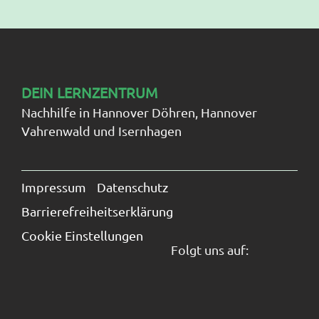
DEIN LERNZENTRUM
Nachhilfe in Hannover Döhren, Hannover
Vahrenwald und Isernhagen
Navigation
überspringen
Impressum
Datenschutz
Barrierefreiheitserklärung
Cookie Einstellungen
Folgt uns auf: