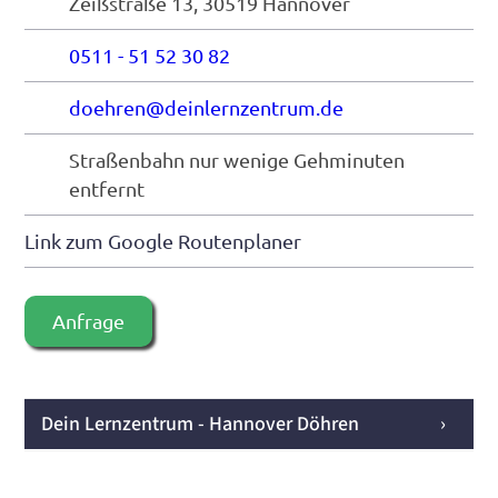
Zeißstraße 13, 30519 Hannover
0511 - 51 52 30 82
doehren@deinlernzentrum.de
Straßenbahn nur wenige Gehminuten
entfernt
Link zum Google Routenplaner
Anfrage
Dein Lernzentrum - Hannover Döhren