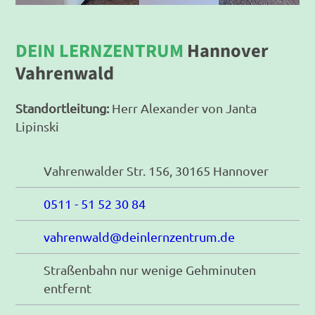
DEIN LERNZENTRUM
Hannover
Vahrenwald
Standortleitung:
Herr Alexander von Janta
Lipinski
Vahrenwalder Str. 156, 30165 Hannover
0511 - 51 52 30 84
vahrenwald@deinlernzentrum.de
Straßenbahn nur wenige Gehminuten
entfernt