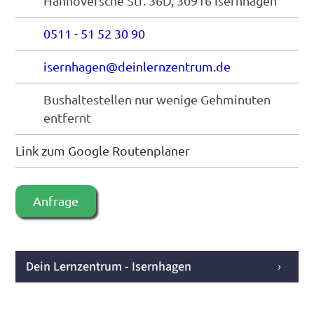
Hannoversche Str. 36D, 30916 Isernhagen
0511 - 51 52 30 90
isernhagen@deinlernzentrum.de
Bushaltestellen nur wenige Gehminuten
entfernt
Link zum Google Routenplaner
Anfrage
Dein Lernzentrum - Isernhagen