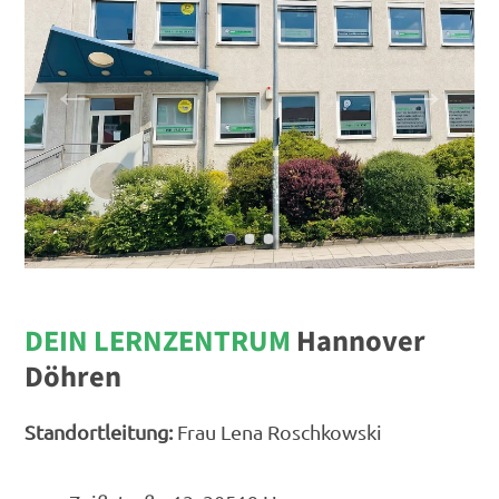
DEIN LERNZENTRUM
Hannover
Döhren
Standortleitung:
Frau Lena Roschkowski