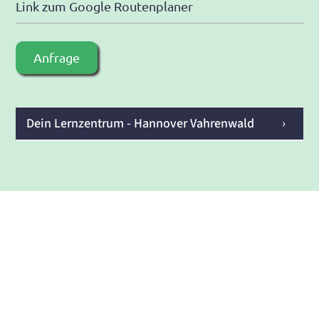
Link zum Google Routenplaner
Anfrage
Dein Lernzentrum - Hannover Vahrenwald