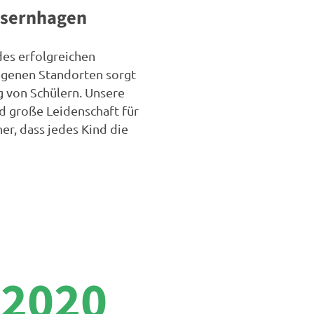
Isernhagen
es erfolgreichen
legenen Standorten sorgt
g von Schülern. Unsere
d große Leidenschaft für
er, dass jedes Kind die
2020
t