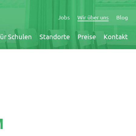
Navigation
überspringen
Jobs
Wir über uns
Blog
für Schulen
Standorte
Preise
Kontakt
M