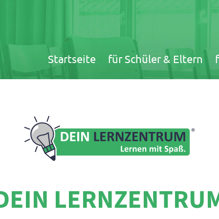
Navigation
Startseite
für Schüler & Eltern
überspringen
DEIN LERNZENTRU