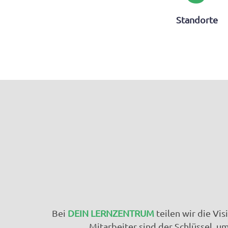
Standorte
Bei
DEIN LERNZENTRUM
teilen wir die Vi
Mitarbeiter sind der Schlüssel, u