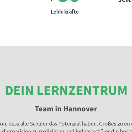
Lehhrkräfte
DEIN LERNZENTRUM
Team in Hannover
sion, dass alle Schüler das Potenzial haben, Großes zu e
m diese Vision zu realisieren und jedem Schüler die bes