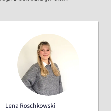
Lena Roschkowski