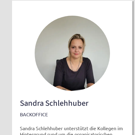
Sandra Schlehhuber
BACKOFFICE
Sandra Schlehhuber unterstützt die Kollegen im
Hintergrund rund um die organisatorischen