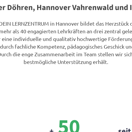
er Döhren, Hannover Vahrenwald und 
DEIN LERNZENTRUM in Hannover bildet das Herzstück d
mehr als 40 engagierten Lehrkräften an drei zentral ge
 eine individuelle und qualitativ hochwertige Förderun
h durch fachliche Kompetenz, pädagogisches Geschick un
Durch die enge Zusammenarbeit im Team stellen wir sich
bestmögliche Unterstützung erhält.
50
+
sei