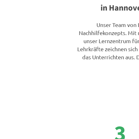
in Hannov
Unser Team von 
Nachhilfekonzepts. Mit 
unser Lernzentrum für
Lehrkräfte zeichnen sic
das Unterrichten aus. 
3