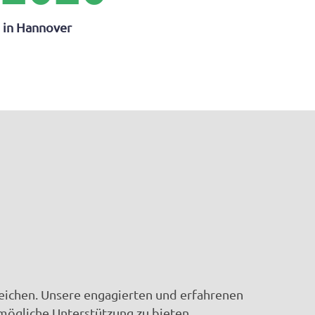
in Hannover
rreichen. Unsere engagierten und erfahrenen
tmögliche Unterstützung zu bieten.