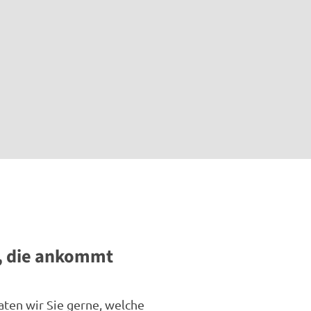
e, die ankommt
aten wir Sie gerne, welche