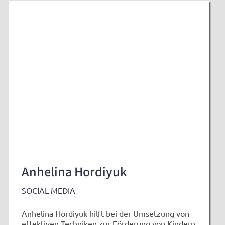
Anhelina Hordiyuk
SOCIAL MEDIA
Anhelina Hordiyuk hilft bei der Umsetzung von
effektiven Techniken zur Förderung von Kindern